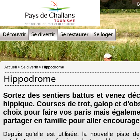
B
Découvrir
Se divertir
Se restaurer
Se loger
Accueil
>
Se divertir
>
Hippodrome
Hippodrome
Sortez des sentiers battus et venez dé
hippique. Courses de trot, galop et d'ob
choix pour faire vos paris mais égale
partager en famille pour aller encourage
Depuis qu’elle est utilisée, la nouvelle piste d